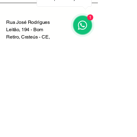
1
Rua José Rodrigues
Leitão, 194 - Bom
Retiro, Crateús - CE,
63705280