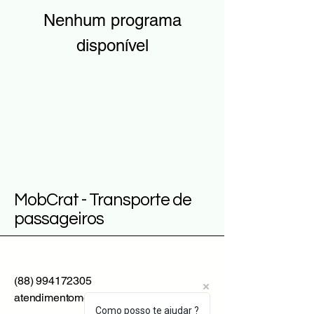
Nenhum programa
disponível
MobCrat - Transporte de
passageiros
(88) 994172305
atendimentomobcrat@gmail.com
Como posso te ajudar ?