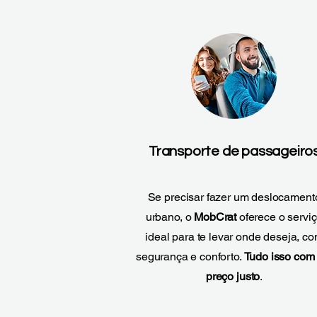
Transporte de passageiro
Se precisar fazer um deslocament
urbano, o
MobCrat
oferece o servi
ideal para te levar onde deseja, c
segurança e conforto.
Tudo isso com
preço justo
.