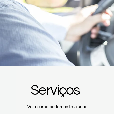
​Pede MobCrat !
Seu destino, nossa missão.
Serviços
Veja como podemos te ajudar