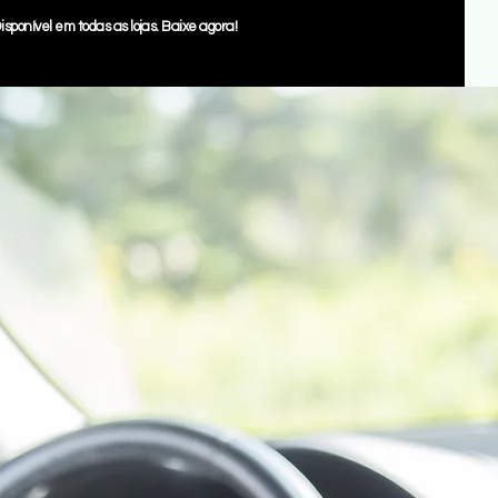
Disponível em todas as lojas. Baixe agora!
 ?